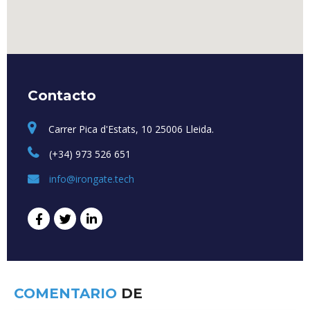
Contacto
Carrer Pica d'Estats, 10 25006 Lleida.
(+34) 973 526 651
info@irongate.tech
COMENTARIO
DE